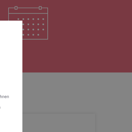
Ihnen
n