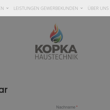
EN
LEISTUNGEN GEWERBEKUNDEN
ÜBER UNS
ar
Nachname