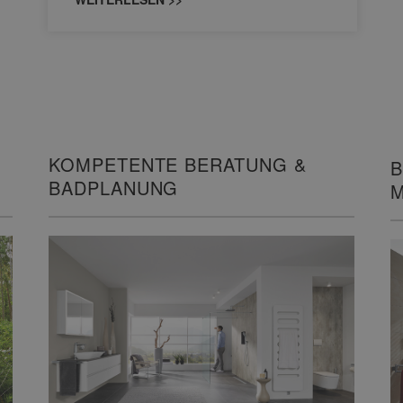
KOMPETENTE BERATUNG &
B
BADPLANUNG
M