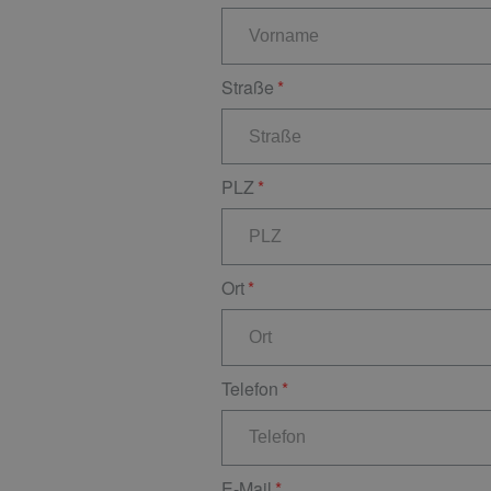
Straße
PLZ
Ort
Telefon
E-Mail