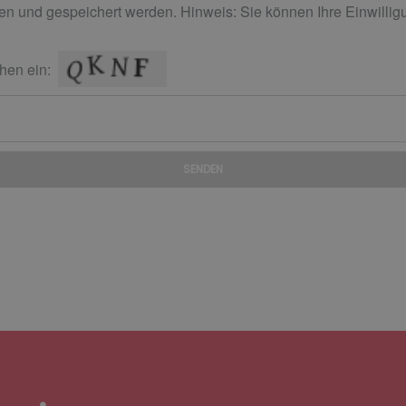
n und gespeichert werden. Hinweis: Sie können Ihre Einwilligun
hen ein:
SENDEN