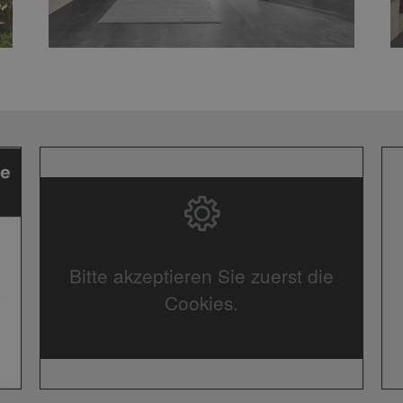
Bitte akzeptieren Sie zuerst die
Cookies.