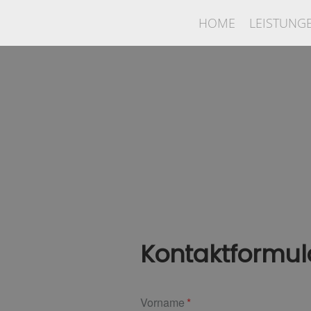
HOME
LEISTUNG
Kontaktformul
Vorname